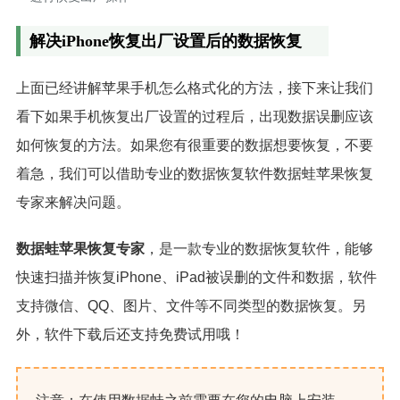
解决iPhone恢复出厂设置后的数据恢复
上面已经讲解苹果手机怎么格式化的方法，接下来让我们
看下如果手机恢复出厂设置的过程后，出现数据误删应该
如何恢复的方法。如果您有很重要的数据想要恢复，不要
着急，我们可以借助专业的数据恢复软件数据蛙苹果恢复
专家来解决问题。
数据蛙苹果恢复专家
，是一款专业的数据恢复软件，能够
快速扫描并恢复iPhone、iPad被误删的文件和数据，软件
支持微信、QQ、图片、文件等不同类型的数据恢复。另
外，软件下载后还支持免费试用哦！