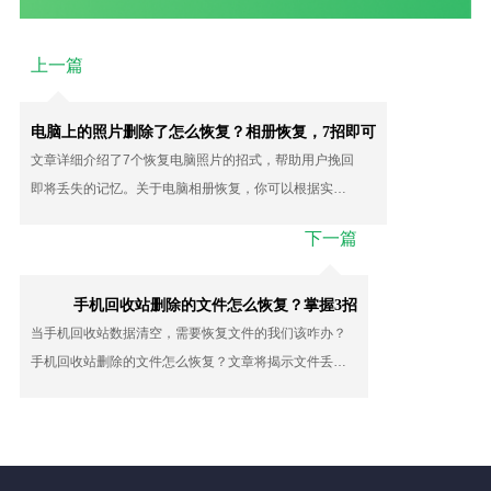
上一篇
电脑上的照片删除了怎么恢复？相册恢复，7招即可
文章详细介绍了7个恢复电脑照片的招式，帮助用户挽回
即将丢失的记忆。关于电脑相册恢复，你可以根据实际
情况选择合适的方式进行尝试。同时生活中也要注意备
下一篇
份数据。
手机回收站删除的文件怎么恢复？掌握3招
当手机回收站数据清空，需要恢复文件的我们该咋办？
手机回收站删除的文件怎么恢复？文章将揭示文件丢失
的常见原因与后果，并分享3个实用的技巧，尝试找回这
些文件。