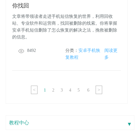
你找回
文章将带领读者走进手机短信恢复的世界，利用回收
站、专业软件和运营商，找回被删除的线索。你将掌握
安卓手机短信删除了怎么恢复的解决之法，挽救被删除
的信息。
8492
分类：
安卓手机恢
阅读更
复教程
多
<
>
1
2
3
4
5
6
教程中心