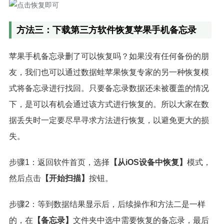
方法三：下载第三方软件恢复苹果手机备忘录
苹果手机备忘录删了可以恢复吗？如果没有任何备份的朋
友，我们也可以通过数据蛙苹果恢复专家的另一种恢复模
式将备忘录进行找回。只要备忘录数据还未被覆盖的情况
下，是可以有机会通过该方式进行恢复的。所以大家在数
据丢失时一定要尽早寻求方法进行恢复，以避免更大的损
失。
步骤1：返回软件首页，选择
【从iOS设备中恢复】
模式，
然后点击
【开始扫描】
按钮。
步骤2：等到数据结果显示后，后续操作和方法二是一样
的，在
【备忘录】
文件夹中选中需要恢复的备忘录，最后